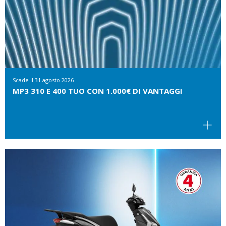
Scade il
31 agosto 2026
MP3 310 E 400 TUO CON 1.000€ DI VANTAGGI