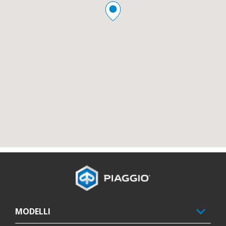
Piè di pagina
MODELLI