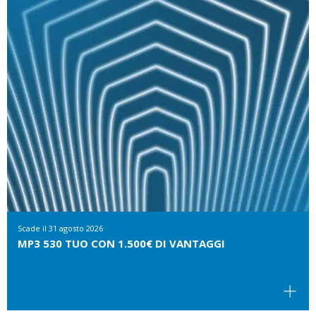
Scade il
31 agosto 2026
MP3 530 TUO CON 1.500€ DI VANTAGGI