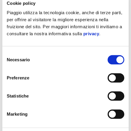
Cookie policy
Piaggio utilizza la tecnologia cookie, anche di terze parti,
per offrire al visitatore la migliore esperienza nella
fruizione del sito. Per maggiori informazioni ti invitiamo a
consultare la nostra informativa sulla
privacy
.
Selezione
Necessario
del
consenso
Preferenze
PIAGGIO MEDLEY CON 500€ DI VANTAGGI DA
109€ AL MESE (TAN 0,00%, TAEG 11,10%)
Statistiche
Marketing