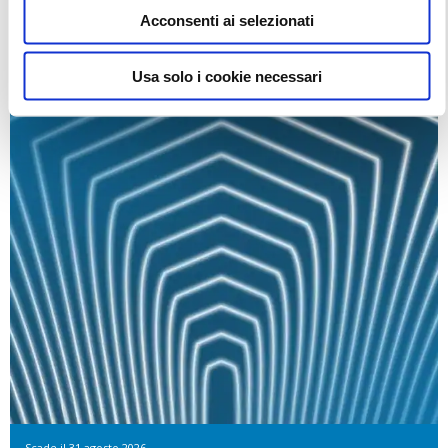
1.500€
Acconsenti ai selezionati
Usa solo i cookie necessari
Scade il
31 agosto 2026