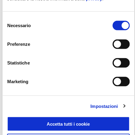
Selezione
Necessario
del
consenso
Preferenze
Statistiche
Marketing
Impostazioni
Accetta tutti i cookie
NUOVO PIAGGIO MP3 CON VANTAGGI FINO A