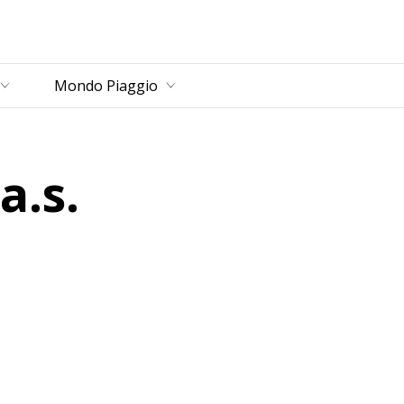
rincipale
Mondo Piaggio
a.s.