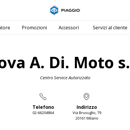
Vai al contenuto p
atore
Promozioni
Accessori
Servizi al cliente
va A. Di. Moto s.
Centro Service Autorizzato
Telefono
Indirizzo
02-66204864
Via Brusuglio, 79
20161 Milano