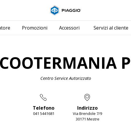
Vai al contenuto p
atore
Promozioni
Accessori
Servizi al cliente
SCOOTERMANIA P
Centro Service Autorizzato
Telefono
Indirizzo
041 5441681
Via Brendole 7/9
30171 Mestre