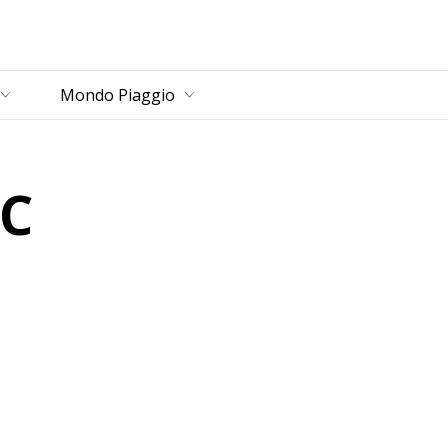
rincipale
Mondo Piaggio
C