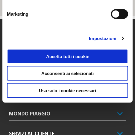
Marketing
Piè di pagina
Impostazioni
MODELLI
Accetta tutti i cookie
PROMOZIONI
Acconsenti ai selezionati
Usa solo i cookie necessari
ACCESSORI
MONDO PIAGGIO
SERVIZI AL CLIENTE