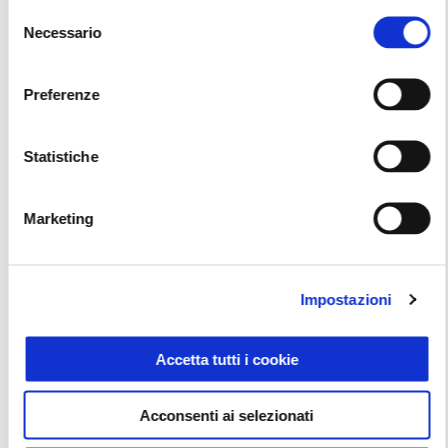
Selezione
Necessario
del
consenso
Preferenze
Statistiche
Marketing
Impostazioni
Accetta tutti i cookie
NUOVO PIAGGIO MP3 CON VANTAGGI FINO A
1.500€
Acconsenti ai selezionati