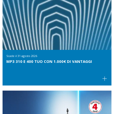
Scade il
31 agosto 2026
MP3 310 E 400 TUO CON 1.000€ DI VANTAGGI