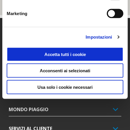
Marketing
Piè di pagina
Impostazioni
MODELLI
Accetta tutti i cookie
PROMOZIONI
Acconsenti ai selezionati
Usa solo i cookie necessari
ACCESSORI
MONDO PIAGGIO
SERVIZI AL CLIENTE