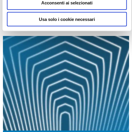
NUOVO PIAGGIO MP3 CON VANTAGGI FINO A
Acconsenti ai selezionati
1.500€
Usa solo i cookie necessari