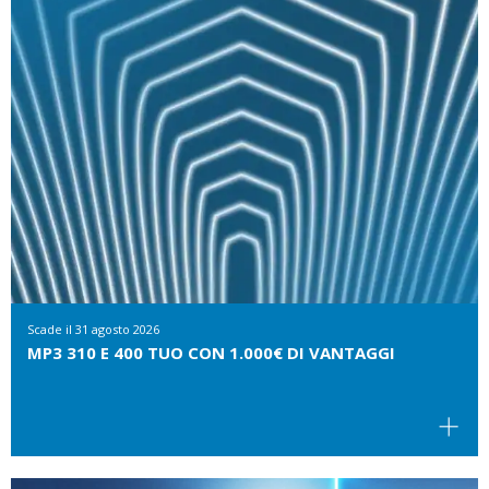
Scade il
31 agosto 2026
MP3 310 E 400 TUO CON 1.000€ DI VANTAGGI