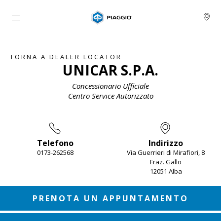
Vai al contenuto principale
TORNA A DEALER LOCATOR
UNICAR S.P.A.
Concessionario Ufficiale
Centro Service Autorizzato
Telefono
Indirizzo
0173-262568
Via Guerrieri di Mirafiori, 8
Fraz. Gallo
12051 Alba
Item
1
of
2
PRENOTA UN APPUNTAMENTO