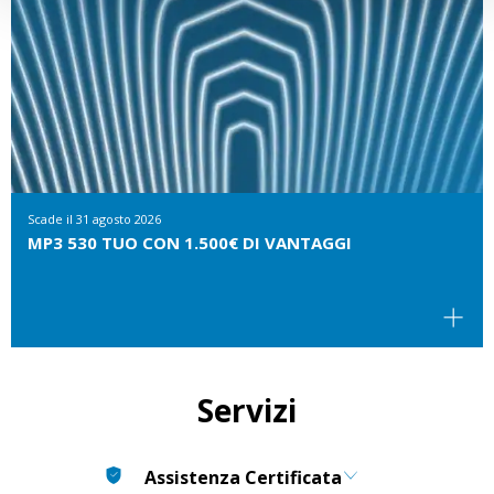
Scade il
31 agosto 2026
MP3 530 TUO CON 1.500€ DI VANTAGGI
Servizi
Assistenza Certificata