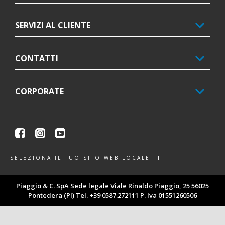
SERVIZI AL CLIENTE
CONTATTI
CORPORATE
Facebook
Instagram
Youtube
IT
SELEZIONA IL TUO SITO WEB LOCALE
Piaggio & C. SpA Sede legale Viale Rinaldo Piaggio, 25 56025
Pontedera (PI) Tel. +39 0587.272111 P. Iva 01551260506