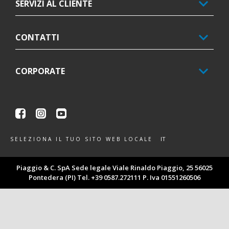
SERVIZI AL CLIENTE
CONTATTI
CORPORATE
Facebook
Instagram
Youtube
IT
SELEZIONA IL TUO SITO WEB LOCALE
Piaggio & C. SpA Sede legale Viale Rinaldo Piaggio, 25 56025
Pontedera (PI) Tel. +39 0587.272111 P. Iva 01551260506