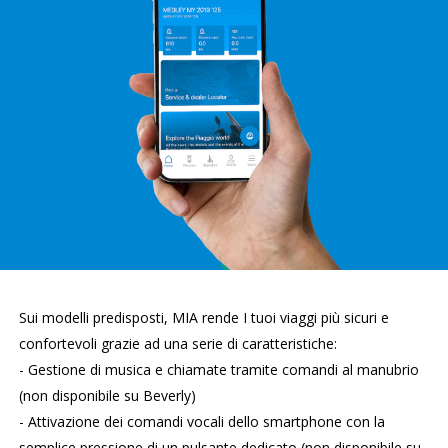
Sui modelli predisposti, MIA rende I tuoi viaggi più sicuri e
confortevoli grazie ad una serie di caratteristiche:
- Gestione di musica e chiamate tramite comandi al manubrio
(non disponibile su Beverly)
- Attivazione dei comandi vocali dello smartphone con la
semplice pressione di un pulsante dedicato (non disponibile su