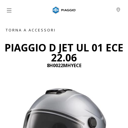
Vai al contenuto principale
TORNA A ACCESSORI
PIAGGIO D JET UL 01 ECE
22.06
8H0022MHYECE