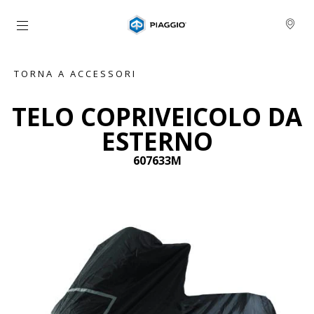
Vai al contenuto principale
TORNA A ACCESSORI
TELO COPRIVEICOLO DA
ESTERNO
607633M