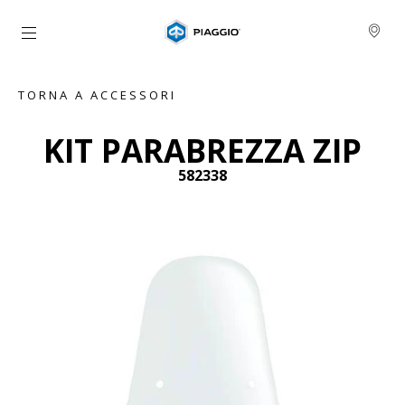
Vai al contenuto principale
TORNA A ACCESSORI
KIT PARABREZZA ZIP
582338