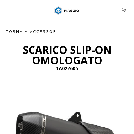
Vai al contenuto principale
TORNA A ACCESSORI
SCARICO SLIP-ON
OMOLOGATO
1A022605