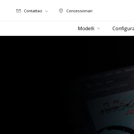
Contattaci
Concessionari
Concessionari
Modelli
Configur