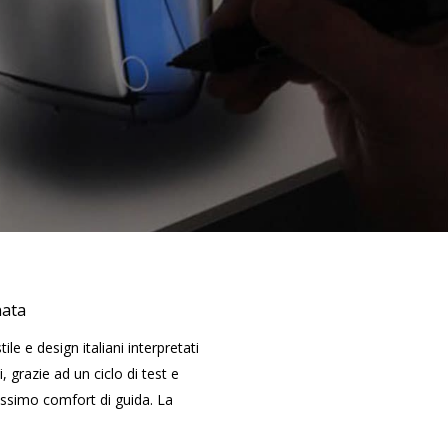
nata
ile e design italiani interpretati
i, grazie ad un ciclo di test e
massimo comfort di guida. La