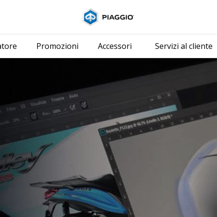
Vai al contenuto p
atore
Promozioni
Accessori
Servizi al cliente