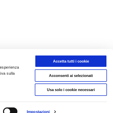
Accetta tutti i cookie
e esperienza
iva sulla
Acconsenti ai selezionati
Usa solo i cookie necessari
Impostazioni
E
CONTATTI
CORPORATE