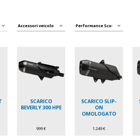
T
SCARICO
SCARICO SLIP-
BEVERLY 300 HPE
ON
OMOLOGATO
999 €
1.249 €