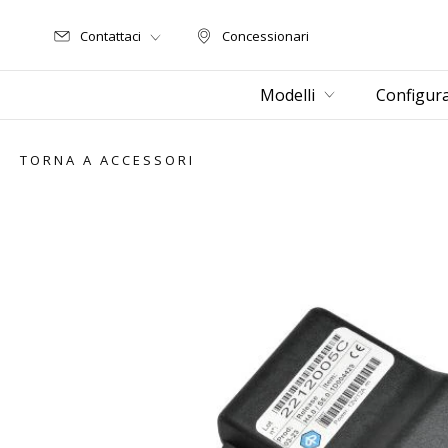
Contattaci
Concessionari
Concessionari
Modelli
Configur
TORNA A ACCESSORI