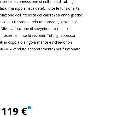
sente la connessione simultanea di tutti gli
ldata, manopole riscaldate). Tutte le funzionalità
lazione dell'intensità del calore) saranno gestite
icolo utilizzando i relativi comandi, grazie alla
 MIA. La funzione di spegnimento rapido
 il sistema in pochi secondi. Tutti gli accessori
ti in coppia o singolarmente e richiedono il
7687M – venduto separatamente) per funzionare
119 €