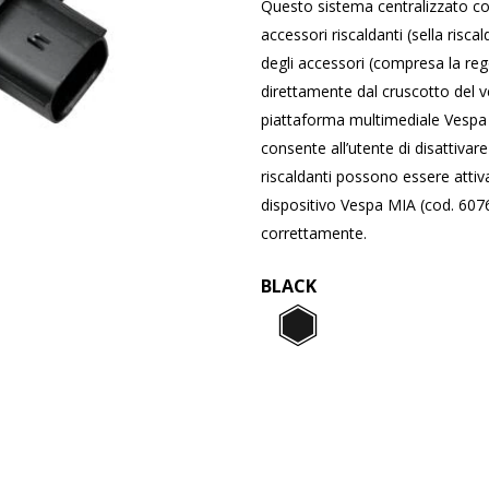
Questo sistema centralizzato con
accessori riscaldanti (sella risca
degli accessori (compresa la rego
direttamente dal cruscotto del ve
piattaforma multimediale Vespa
consente all’utente di disattivare
riscaldanti possono essere attiva
dispositivo Vespa MIA (cod. 60
correttamente.
BLACK
Black