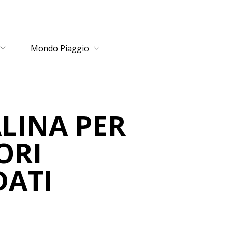
rincipale
Mondo Piaggio
LINA PER
ORI
DATI