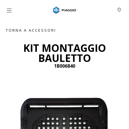
Vai al contenuto principale
TORNA A ACCESSORI
KIT MONTAGGIO
BAULETTO
1B006840