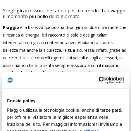
Scegli gli accessori che fanno per te e rendi il tuo viaggio
il momento più bello della giornata
Piaggio
è la bellezza quotidiana di un giro su due o tre ruote che
ti ricarica di energia, è il racconto di stile e design italiani
interpretati con gusto contemporaneo. Abbiamo a cuore la
bellezza ma anche la sicurezza, la
tua
sicurezza; infatti, grazie ad
un ciclo di test e controlli rigorosi sui veicoli e sugli accessori, ci
assicuriamo che tu ti senta sempre al sicuro e con il massimo
comfort di guida. La funzionalità può essere divertente e anche la
praticità può avere la sua bellezza.
Cookie policy
Piaggio utilizza la tecnologia cookie, anche di terze parti,
per offrire al visitatore la migliore esperienza nella
fruizione del sito. Per maggiori informazioni ti invitiamo a
consultare la nostra informativa sulla
privacy
.