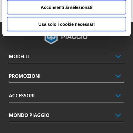
Acconsenti ai selezionati
59 €
539 €
Usa solo i cookie necessari
Piè di pagina
MODELLI
PROMOZIONI
ACCESSORI
MONDO PIAGGIO