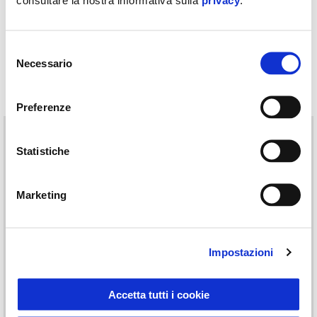
Selezione
Necessario
del
consenso
Ordina per:
Preferenze
Statistiche
Marketing
Impostazioni
GUANTI SUMMER TOUCH
PIAGGIO PARKA
Accetta tutti i cookie