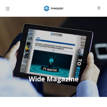
Buka konten utama
Wide Magazine