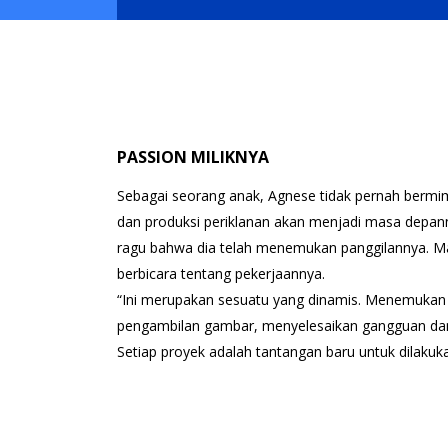
PASSION MILIKNYA
Sebagai seorang anak, Agnese tidak pernah bermim
dan produksi periklanan akan menjadi masa depannya
ragu bahwa dia telah menemukan panggilannya. Ma
berbicara tentang pekerjaannya.
“Ini merupakan sesuatu yang dinamis. Menemukan 
pengambilan gambar, menyelesaikan gangguan dan
Setiap proyek adalah tantangan baru untuk dilakuk