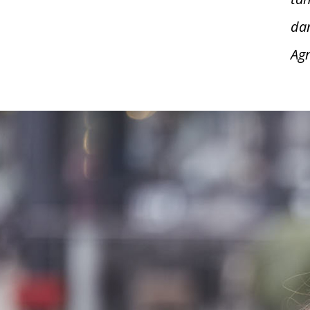
dan
Ag