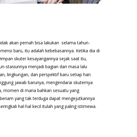
tidak akan pernah bisa lakukan selama tahun-
ensi baru, itu adalah kebebasannya. Ketika dia di
yimpan skuter kesayangannya sejak saat itu,
n-stasiunnya menjadi bagian dari masa lalu
 lingkungan, dan perspektif baru setiap hari.
n tanggung jawab barunya, mengendarai skuternya
, momen di mana bahkan sesuatu yang
erbenam yang tak terduga dapat mengejutkannya
ngkali hal-hal kecil itulah yang paling istimewa.