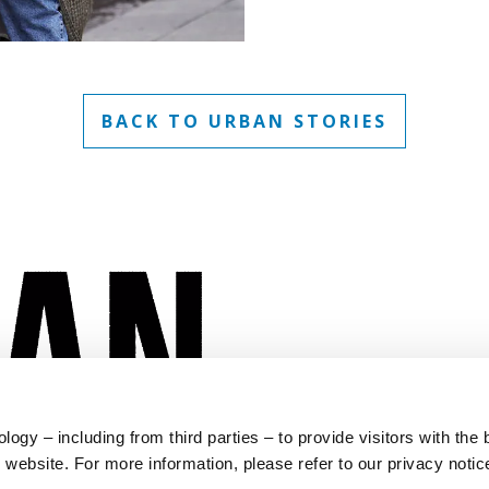
BACK TO URBAN STORIES
Apakah Anda m
ogy – including from third parties – to provide visitors with the 
yang ingin An
website. For more information, please refer to our privacy notic