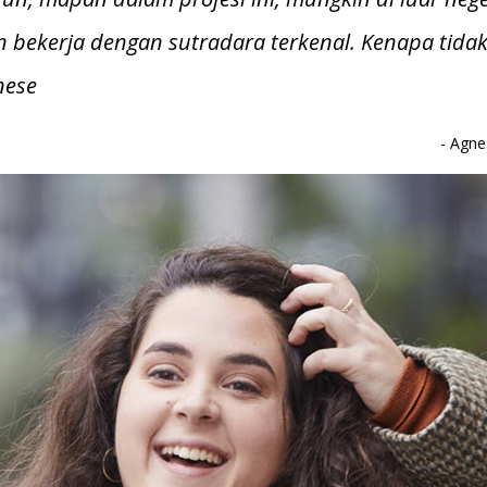
 bekerja dengan sutradara terkenal. Kenapa tidak
nese
-
Agne