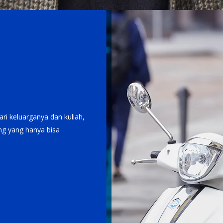
ri keluarganya dan kuliah,
g yang hanya bisa