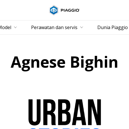
Buka konten utama
Model
Perawatan dan servis
Dunia Piaggio
Agnese Bighin