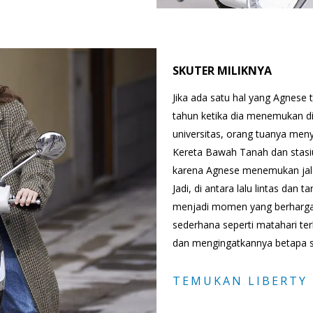
SKUTER MILIKNYA
Jika ada satu hal yang Agnese 
tahun ketika dia menemukan dim
universitas, orang tuanya men
Kereta Bawah Tanah dan stasiu
karena Agnese menemukan jalan,
Jadi, di antara lalu lintas da
menjadi momen yang berharga
sederhana seperti matahari t
dan mengingatkannya betapa seri
TEMUKAN LIBERTY