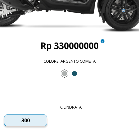
Rp 330000000
COLORE
:
ARGENTO COMETA
Argento Cometa
Blu Oxygen
CILINDRATA
:
300