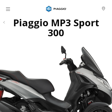
Buka konten utama
Piaggio MP3 Sport
300