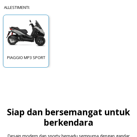
ALLESTIMENTI
:
PIAGGIO MP3 SPORT
Siap dan bersemangat untuk
berkendara
Desain modern dan sporty berpadu sempurna dengan gandar