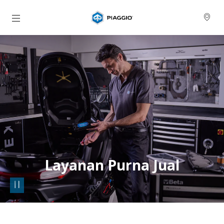
Buka konten utama
Layanan Purna Jual
pause