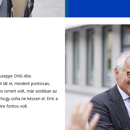
Giuseppe DNS-ébe.
t lát el, mindent pontosan,
 is ismert volt, már azokban az
, hogy soha ne késsen el. Erre a
re fontos volt.