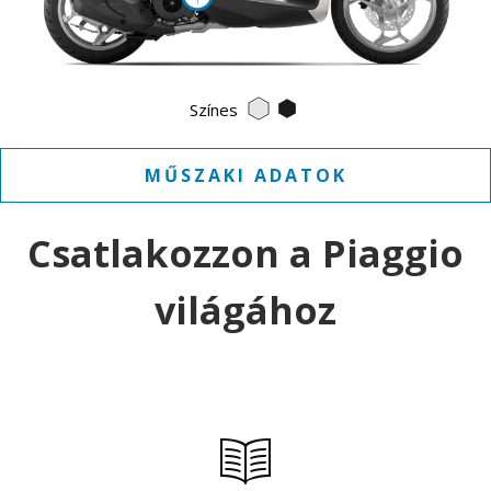
Bianco luna
Nero Abisso
Színes
MŰSZAKI ADATOK
Csatlakozzon a Piaggio
világához