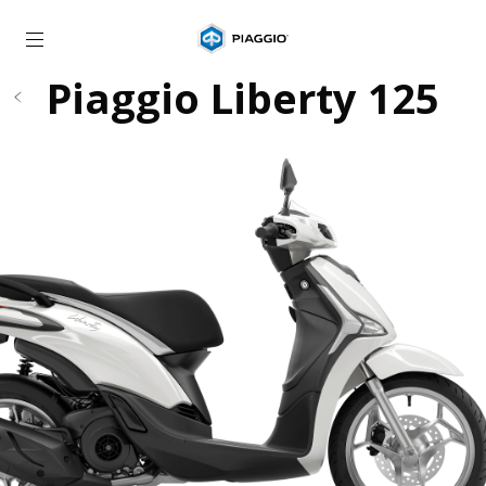
Vissza a fő tartalomhoz
Piaggio Liberty 125