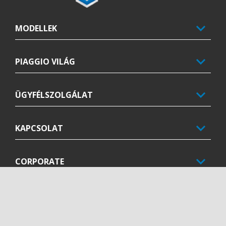
MODELLEK
PIAGGIO VILÁG
ÜGYFÉLSZOLGÁLAT
KAPCSOLAT
CORPORATE
Facebook
Instagram
Youtube
HU
SELECT YOUR LOCAL WEBSITE