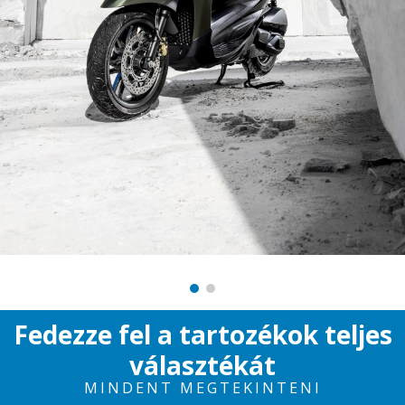
Fedezze fel a tartozékok teljes
választékát
MINDENT MEGTEKINTENI