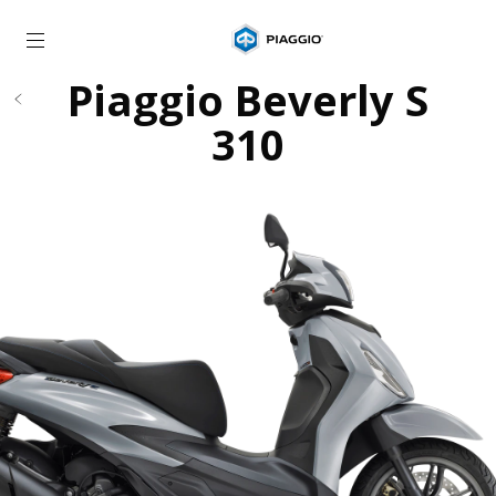
Vissza a fő tartalomhoz
Piaggio Beverly S
310