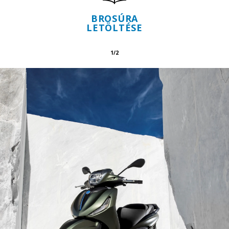
BROSÚRA
LETÖLTÉSE
1/2