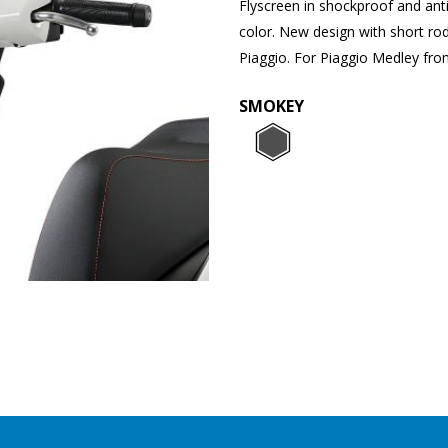
Flyscreen in shockproof and ant
color. New design with short ro
Piaggio. For Piaggio Medley fr
SMOKEY
SMOKEY