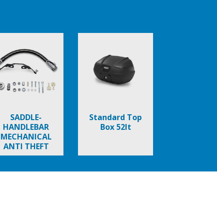
SADDLE-
Standard Top
HANDLEBAR
Box 52lt
MECHANICAL
ANTI THEFT
NEW BEVERLY