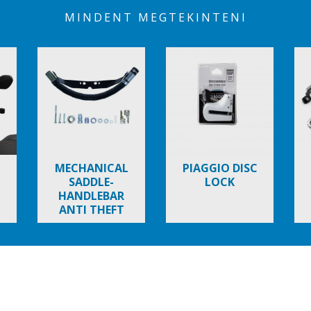
MINDENT MEGTEKINTENI
MECHANICAL
PIAGGIO DISC
SADDLE-
LOCK
HANDLEBAR
ANTI THEFT
DEVICE
TYPHOON