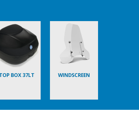
TOP BOX 37LT
WINDSCREEN