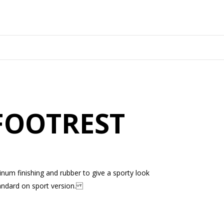
FOOTREST
inum finishing and rubber to give a sporty look
 standard on sport version.