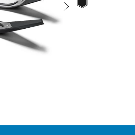
Black
Következő