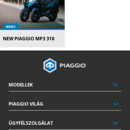
NEWS
NEW PIAGGIO MP3 310
Lábléc
MODELLEK
PIAGGIO VILÁG
ÜGYFÉLSZOLGÁLAT