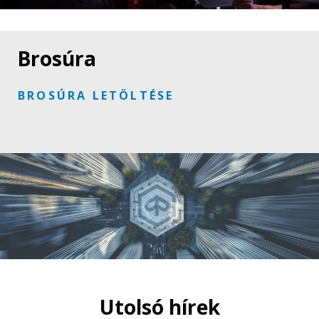
Brosúra
BROSÚRA LETÖLTÉSE
Utolsó hírek