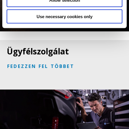
Allow selection
Use necessary cookies only
FEDEZZEN FEL TÖBBET
Ügyfélszolgálat
FEDEZZEN FEL TÖBBET