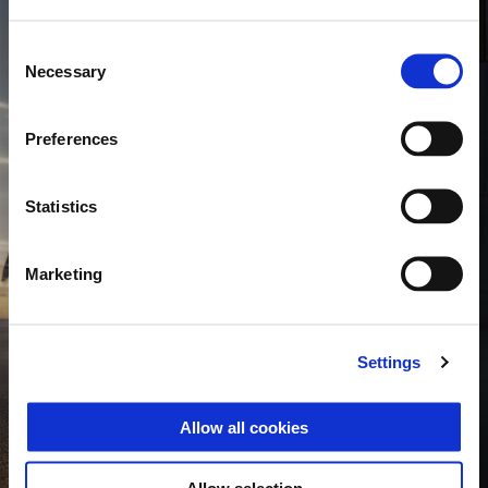
Consent
Necessary
Selection
Preferences
Statistics
Marketing
Settings
Allow all cookies
PIAGGIO 1
Maximális érték, nulla veszteség