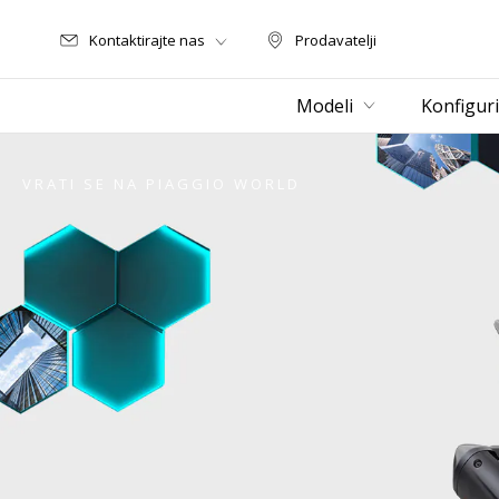
Kontaktirajte nas
Prodavatelji
Prodavatelji
Modeli
Konfiguri
VRATI SE NA PIAGGIO WORLD