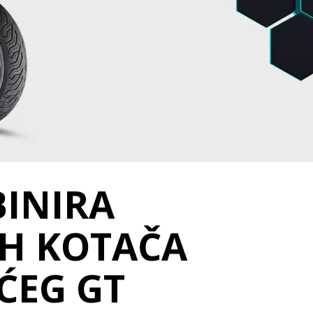
BINIRA
IH KOTAČA
ĆEG GT