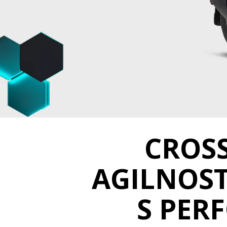
CROSS
AGILNOST
S PER