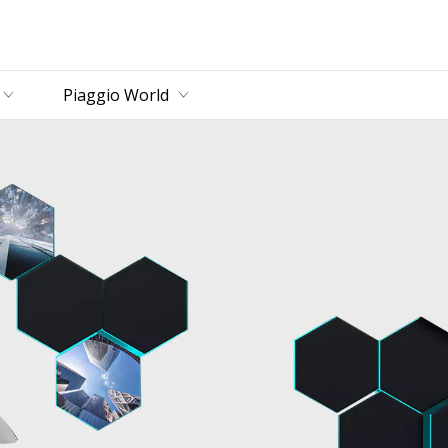
zbornik
Piaggio World