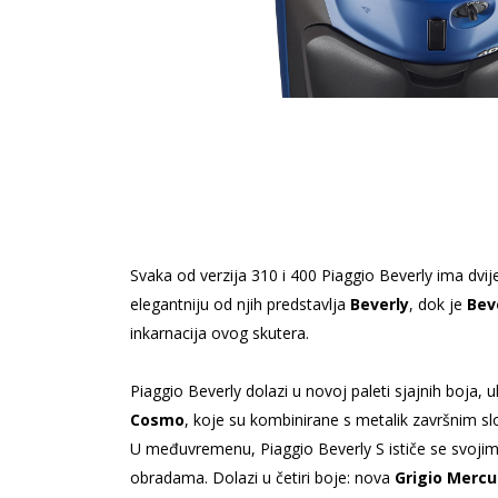
Svaka od verzija 310 i 400 Piaggio Beverly ima dvije 
elegantniju od njih predstavlja
Beverly
, dok je
Bev
inkarnacija ovog skutera.
Piaggio Beverly dolazi u novoj paleti sjajnih boja, u
Cosmo
, koje su kombinirane s metalik završnim sl
U međuvremenu, Piaggio Beverly S ističe se svoji
obradama. Dolazi u četiri boje: nova
Grigio Mercu