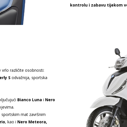
kontrolu i zabavu tijekom v
vrlo različite osobnosti:
erly
S
odvažnija, sportska
ključujući
Bianco Luna
i
Nero
ojevima.
m sportskim mat završnim
rio
, kao i
Nero Meteora,