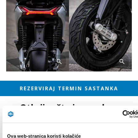
REZERVIRAJ TERMIN SASTANKA
Otkrij zašto je poseban
Više informa
Ova web-stranica koristi kolačiće