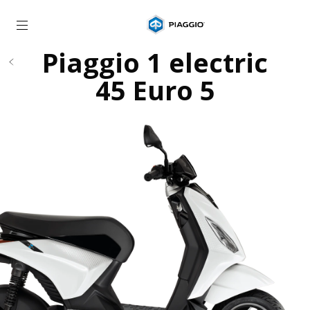
Idi na glavni izbornik
Piaggio 1 electric
45 Euro 5