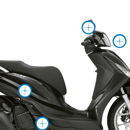
Više 
Više informacija
Više informac