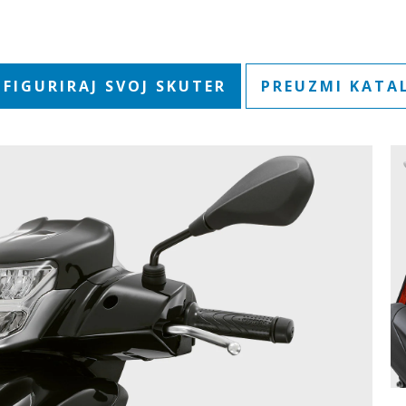
FIGURIRAJ SVOJ SKUTER
PREUZMI KATA