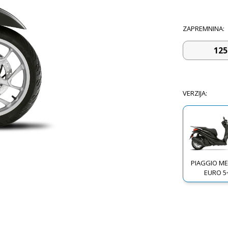
ZAPREMNINA
:
125
VERZIJA
:
PIAGGIO M
EURO 5