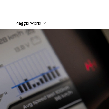
zbornik
Piaggio World