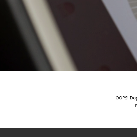
OOPS! Dogo
P