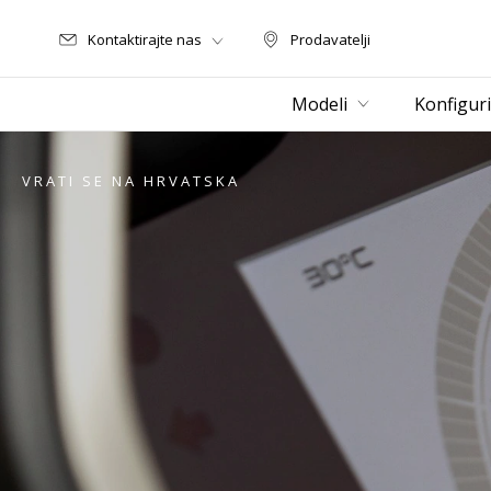
Kontaktirajte nas
Prodavatelji
Prodavatelji
Modeli
Konfiguri
VRATI SE NA HRVATSKA