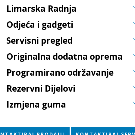
Limarska Radnja
Odjeća i gadgeti
Servisni pregled
Originalna dodatna oprema
Programirano održavanje
Rezervni Dijelovi
Izmjena guma
NTAKTIRAJ PRODAJU
KONTAKTIRAJ SERV