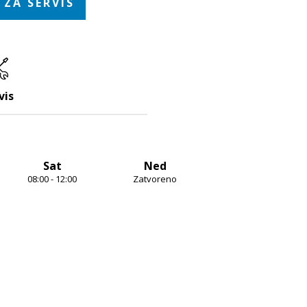
 ZA SERVIS
vis
Sat
Ned
08:00 - 12:00
Zatvoreno