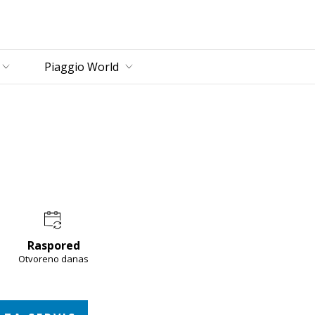
zbornik
Piaggio World
Raspored
Otvoreno danas