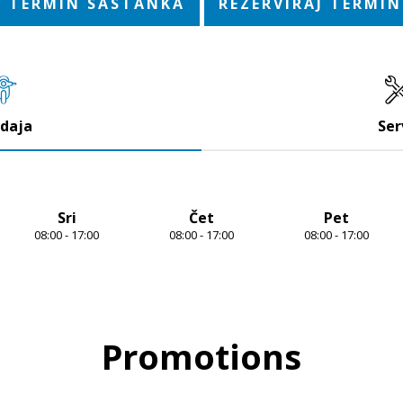
J TERMIN SASTANKA
REZERVIRAJ TERMIN
daja
Ser
Sri
Čet
Pet
08:00 - 17:00
08:00 - 17:00
08:00 - 17:00
Promotions