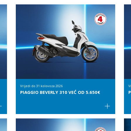
Vrijedi do
31 kolovoza 2026
V
PIAGGIO BEVERLY 310 VEĆ OD 5.650€
P