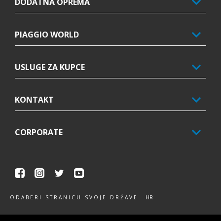
DODATNA OPREMA
PIAGGIO WORLD
USLUGE ZA KUPCE
KONTAKT
CORPORATE
Facebook
Instagram
Twitter
Youtube
HR
ODABERI STRANICU SVOJE DRŽAVE