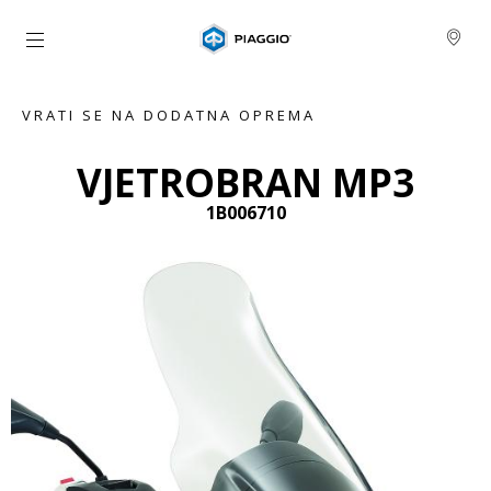
Idi na glavni izbornik
VRATI SE NA DODATNA OPREMA
VJETROBRAN MP3
1B006710