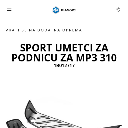
Idi na glavni izbornik
VRATI SE NA DODATNA OPREMA
SPORT UMETCI ZA
PODNICU ZA MP3 310
1B012717