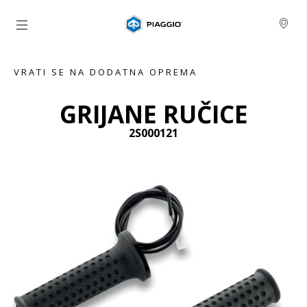
Idi na glavni izbornik
VRATI SE NA DODATNA OPREMA
GRIJANE RUČICE
2S000121