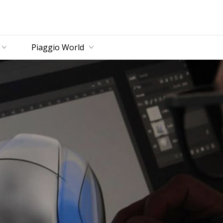
zbornik
Piaggio World