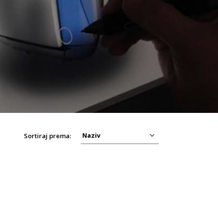
a
Sortiraj prema: