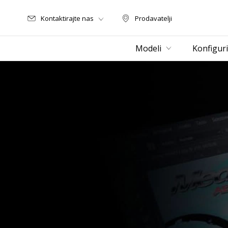
Kontaktirajte nas
Prodavatelji
Prodavatelji
Modeli
Konfiguri