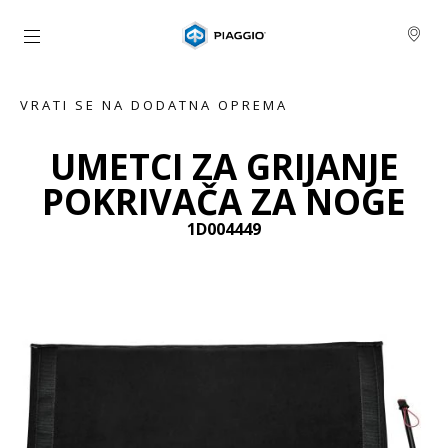
Idi na glavni izbornik
VRATI SE NA DODATNA OPREMA
UMETCI ZA GRIJANJE
POKRIVAČA ZA NOGE
1D004449