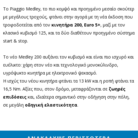
Το Piaggio Medley, το πιο κομψό και προηγμένο μεσαίο σκούτερ
με μεγάλους τροχούς, φτάνει στην αγορά με τη νέα έκδοση που
τροφοδοτείται από τον
κινητήρα 200, Euro 5+
, μαζί με τον
κλασικό κυβισμό 125, και τα δύο διαθέτουν προηγμένο σύστημα
start & stop.
Το νέο Medley 200 αυξάνει τον κυβισμό και είναι πιο ισχυρό και
ευέλικτο: χάρη στον νέο και τεχνολογικό μονοκύλινδρο,
υγρόψυκτο κινητήρα με ηλεκτρονικό ψεκασμό.
Η ισχύς του νέου κινητήρα φτάνει τα 13 kW και η ροπή φτάνει τα
16,5 Nm. Αξίες που, στον δρόμο, μεταφράζονται σε
ζωηρές
επιδόσεις
και, ιδιαίτερα σημαντικό στην οδήγηση στην πόλη,
σε μεγάλη
οδηγική ελαστικότητα
.