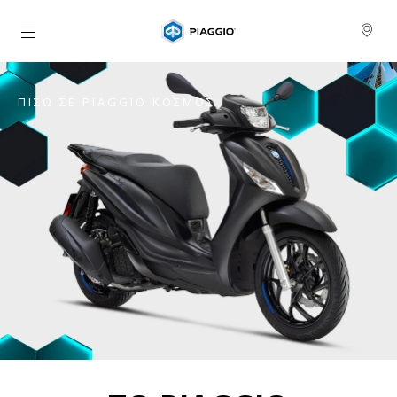
Μετάβαση στο κυρίως περιεχόμενο
ΠΊΣΩ ΣΕ PIAGGIO ΚΌΣΜΟΣ