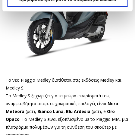
Το νέο Piaggio Medley διατίθεται στις εκδόσεις Medley και
Medley S.
Το Medley S ξεχωρίζει για τα μαύρα φινιρίσματά του,
αναμφισβήτητα σπορ. οι χρωματικές επιλογές είναι
Nero
Meteora
(ματ),
Bianco Luna
,
Blu Ardesia
(ματ), e
Oro
Opaco
. Το Medley S είναι εξοπλισμένο με το Piaggio MIA, μια
πλατφόρμα πολυμέσων για τη σύνδεση του σκούτερ με
smartphone.