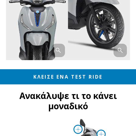
ΚΛΕΙΣΕ ENA TEST RIDE
Ανακάλυψε τι το κάνει
μοναδικό
Περισσότερες
Περισσ