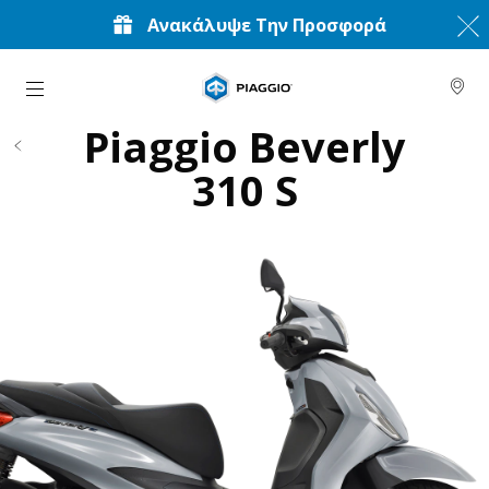
Ανακάλυψε Την Προσφορά
Μετάβαση στο κυρίως περιεχόμενο
Piaggio Beverly
310 S