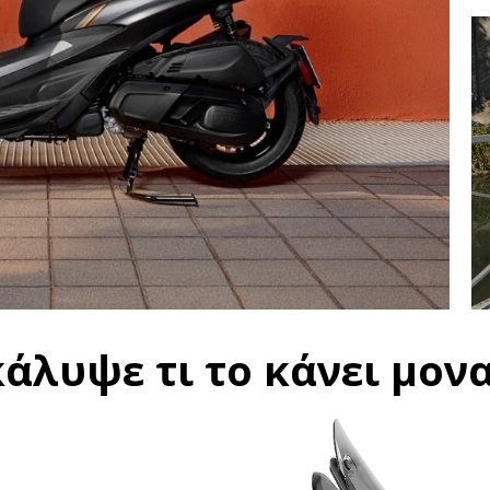
κάλυψε τι το κάνει μον