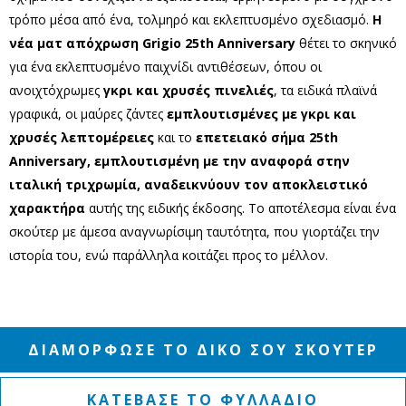
τρόπο μέσα από ένα, τολμηρό και εκλεπτυσμένο σχεδιασμό.
H
νέα ματ απόχρωση Grigio 25th Anniversary
θέτει το σκηνικό
για ένα εκλεπτυσμένο παιχνίδι αντιθέσεων, όπου οι
ανοιχτόχρωμες
γκρι και χρυσές πινελιές
, τα ειδικά πλαϊνά
γραφικά, οι μαύρες ζάντες
εμπλουτισμένες με γκρι και
χρυσές λεπτομέρειες
και το
επετειακό σήμα 25th
Anniversary, εμπλουτισμένη με την αναφορά στην
ιταλική τριχρωμία, αναδεικνύουν τον αποκλειστικό
χαρακτήρα
αυτής της ειδικής έκδοσης. Το αποτέλεσμα είναι ένα
σκούτερ με άμεσα αναγνωρίσιμη ταυτότητα, που γιορτάζει την
ιστορία του, ενώ παράλληλα κοιτάζει προς το μέλλον.
ΔΙΑΜΟΡΦΩΣΕ ΤΟ ΔΙΚΟ ΣΟΥ ΣΚΟΥΤΕΡ
ΚΑΤΕΒΑΣΕ ΤΟ ΦΥΛΛΑΔΙΟ