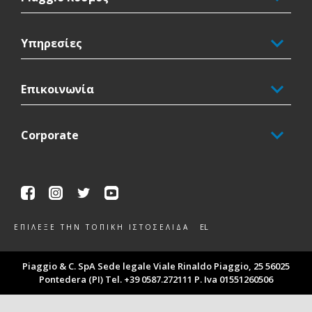
Υπηρεσίες
Επικοινωνία
Corporate
Facebook
Instagram
Twitter
Youtube
EL
ΕΠΊΛΕΞΕ ΤΗΝ ΤΟΠΙΚΉ ΙΣΤΟΣΕΛΊΔΑ
Piaggio & C. SpA Sede legale Viale Rinaldo Piaggio, 25 56025
Pontedera (PI) Tel. +39 0587.272111 P. Iva 01551260506