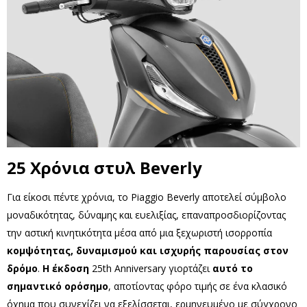
25 Χρόνια στυλ Beverly
Για είκοσι πέντε χρόνια, το Piaggio Beverly αποτελεί σύμβολο
μοναδικότητας, δύναμης και ευελιξίας, επαναπροσδιορίζοντας
την αστική κινητικότητα μέσα από μια ξεχωριστή ισορροπία
κομψότητας, δυναμισμού και ισχυρής παρουσίας στον
δρόμο
.
Η έκδοση
25th Anniversary γιορτάζει
αυτό το
σημαντικό ορόσημο
, αποτίοντας φόρο τιμής σε ένα κλασικό
όχημα που συνεχίζει να εξελίσσεται, ερμηνευμένο με σύγχρονο