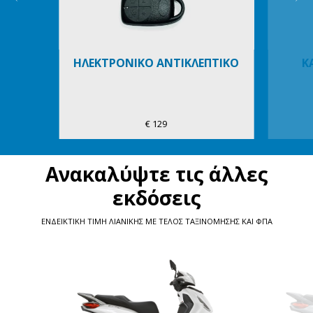
ΗΛΕΚΤΡΟΝΙΚΟ ΑΝΤΙΚΛΕΠΤΙΚΟ
Κ
€ 129
Ανακαλύψτε τις άλλες
εκδόσεις
ΕΝΔΕΙΚΤΙΚΗ ΤΙΜΗ ΛΙΑΝΙΚΗΣ ΜΕ ΤΕΛΟΣ ΤΑΞΙΝΟΜΗΣΗΣ ΚΑΙ ΦΠΑ
Item
1
of
5