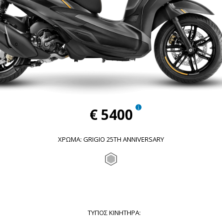
€ 5400
ΧΡΏΜΑ
:
GRIGIO 25TH ANNIVERSARY
Grigio 25th anniversary
ΤΎΠΟΣ ΚΙΝΗΤΉΡΑ
: