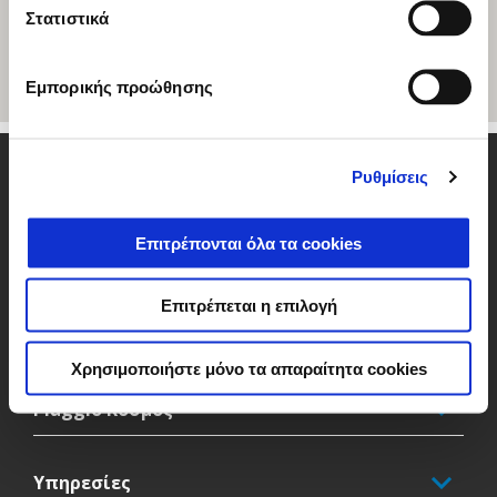
Στατιστικά
Εμπορικής προώθησης
Υποσέλιδο
Ρυθμίσεις
Επιτρέπονται όλα τα cookies
Μοντέλα
Επιτρέπεται η επιλογή
Αξεσουάρ
Χρησιμοποιήστε μόνο τα απαραίτητα cookies
Piaggio Κόσμος
Υπηρεσίες