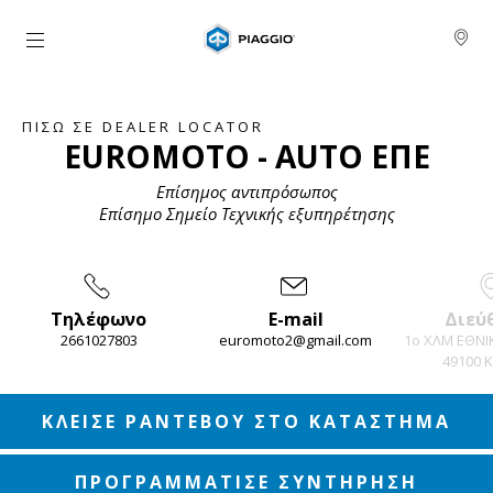
Μετάβαση στο κυρίως περιεχόμενο
ΠΊΣΩ ΣΕ DEALER LOCATOR
EUROMOTO - AUTO ΕΠΕ
Επίσημος αντιπρόσωπος
Επίσημο Σημείο Τεχνικής εξυπηρέτησης
Τηλέφωνο
E-mail
Διεύ
2661027803
euromoto2@gmail.com
1ο ΧΛΜ ΕΘΝΙ
49100 
Item
1
of
3
ΚΛΕΙΣΕ ΡΑΝΤΕΒΟΥ ΣΤΟ ΚΑΤΑΣΤΗΜΑ
ΠΡΟΓΡΑΜΜΑΤΙΣΕ ΣΥΝΤΗΡΗΣΗ