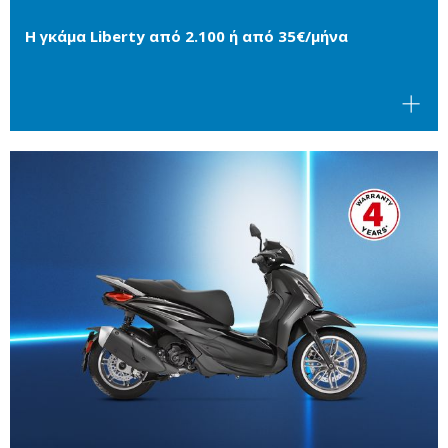
Η γκάμα Liberty από 2.100 ή από 35€/μήνα