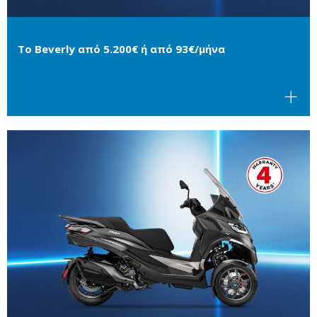
Το Beverly από 5.200€ ή από 93€/μήνα