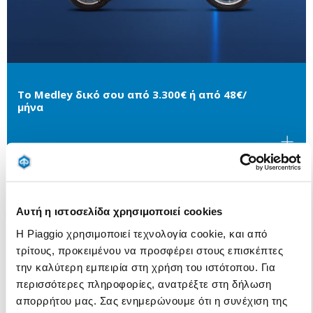
Το Medley δικό σου από 3.300€ ή από 48€/
μήνα
Αυτή η ιστοσελίδα χρησιμοποιεί cookies
Η Piaggio χρησιμοποιεί τεχνολογία cookie, και από
τρίτους, προκειμένου να προσφέρει στους επισκέπτες
την καλύτερη εμπειρία στη χρήση του ιστότοπου. Για
περισσότερες πληροφορίες, ανατρέξτε στη δήλωση
απορρήτου μας. Σας ενημερώνουμε ότι η συνέχιση της