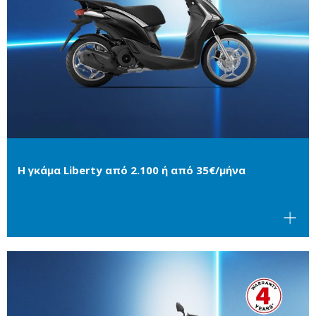
Η γκάμα Liberty από 2.100 ή από 35€/μήνα