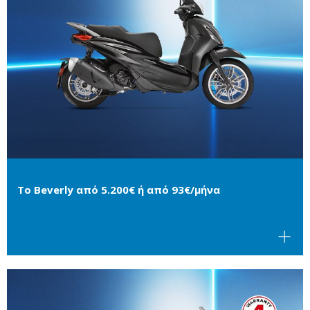
Το Beverly από 5.200€ ή από 93€/μήνα