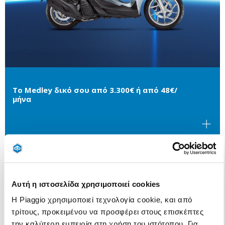
Το Medley δικό σου από 3.300€ ή από 48€/
μήνα
Αυτή η ιστοσελίδα χρησιμοποιεί cookies
Η Piaggio χρησιμοποιεί τεχνολογία cookie, και από
τρίτους, προκειμένου να προσφέρει στους επισκέπτες
την καλύτερη εμπειρία στη χρήση του ιστότοπου. Για