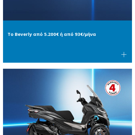
Το Beverly από 5.200€ ή από 93€/μήνα