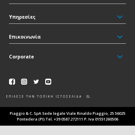
Υπηρεσίες
Επικοινωνία
Corporate
Facebook
Instagram
Twitter
Youtube
EL
ΕΠΊΛΕΞΕ ΤΗΝ ΤΟΠΙΚΉ ΙΣΤΟΣΕΛΊΔΑ
Piaggio & C. SpA Sede legale Viale Rinaldo Piaggio, 25 56025
Pontedera (PI) Tel. +39 0587.272111 P. Iva 01551260506