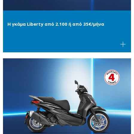
Η γκάμα Liberty από 2.100 ή από 35€/μήνα