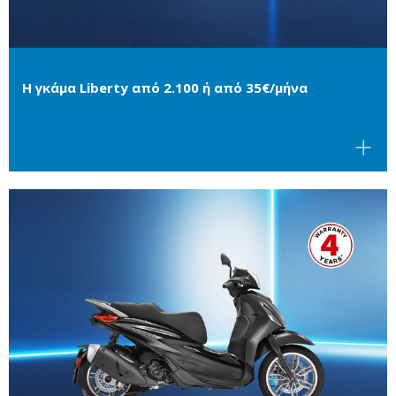
Η γκάμα Liberty από 2.100 ή από 35€/μήνα