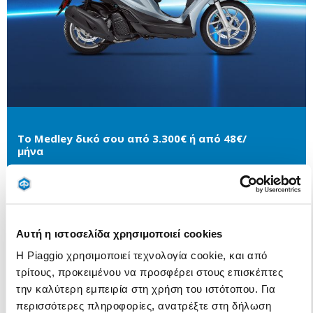
Το Medley δικό σου από 3.300€ ή από 48€/
μήνα
Αυτή η ιστοσελίδα χρησιμοποιεί cookies
Η Piaggio χρησιμοποιεί τεχνολογία cookie, και από
τρίτους, προκειμένου να προσφέρει στους επισκέπτες
την καλύτερη εμπειρία στη χρήση του ιστότοπου. Για
περισσότερες πληροφορίες, ανατρέξτε στη δήλωση