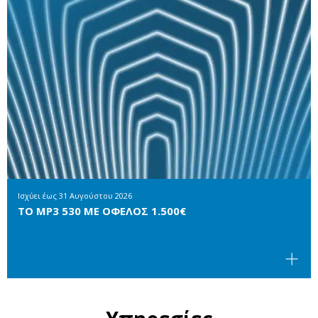
Ισχύει έως
31 Αυγούστου 2026
ΤΟ MP3 530 ΜΕ ΟΦΕΛΟΣ 1.500€