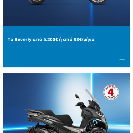
Το Beverly από 5.200€ ή από 93€/μήνα