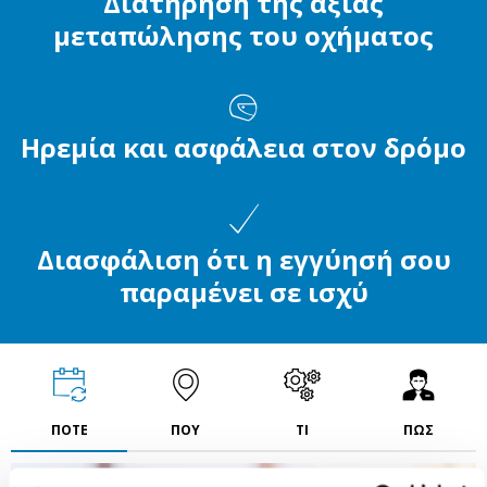
Διατήρηση της αξίας
μεταπώλησης του οχήματος
Ηρεμία και ασφάλεια στον δρόμο
Διασφάλιση ότι η εγγύησή σου
παραμένει σε ισχύ
ΠΟΤΕ
ΠΟΥ
ΤΙ
ΠΩΣ