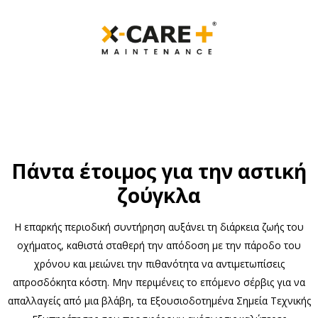
Πάντα έτοιμος για την αστική
ζούγκλα
Η επαρκής περιοδική συντήρηση αυξάνει τη διάρκεια ζωής του
οχήματος, καθιστά σταθερή την απόδοση με την πάροδο του
χρόνου και μειώνει την πιθανότητα να αντιμετωπίσεις
απροσδόκητα κόστη. Μην περιμένεις το επόμενο σέρβις για να
απαλλαγείς από μια βλάβη, τα Εξουσιοδοτημένα Σημεία Τεχνικής