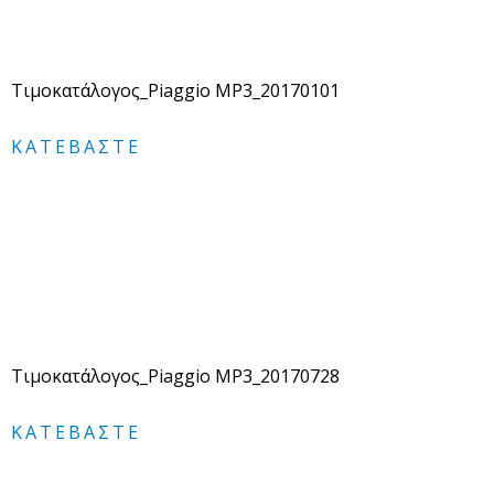
Τιμοκατάλογος_Piaggio MP3_20170101
ΚΑΤΕΒΆΣΤΕ
Τιμοκατάλογος_Piaggio MP3_20170728
ΚΑΤΕΒΆΣΤΕ