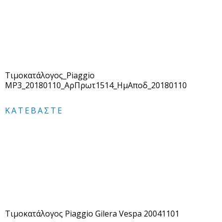
Τιμοκατάλογος_Piaggio
MP3_20180110_ΑρΠρωτ1514_ΗμΑποδ_20180110
ΚΑΤΕΒΆΣΤΕ
Τιμοκατάλογος Piaggio Gilera Vespa 20041101