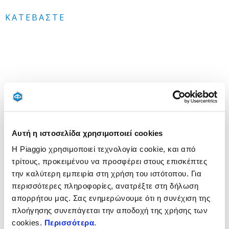
ΚΑΤΕΒΆΣΤΕ
Τιμοκατάλογος Piaggio Gilera Vespa 20050408
Αυτή η ιστοσελίδα χρησιμοποιεί cookies
ΚΑΤΕΒΆΣΤΕ
Η Piaggio χρησιμοποιεί τεχνολογία cookie, και από
τρίτους, προκειμένου να προσφέρει στους επισκέπτες
την καλύτερη εμπειρία στη χρήση του ιστότοπου. Για
περισσότερες πληροφορίες, ανατρέξτε στη δήλωση
απορρήτου μας. Σας ενημερώνουμε ότι η συνέχιση της
πλοήγησης συνεπάγεται την αποδοχή της χρήσης των
cookies.
Περισσότερα
.