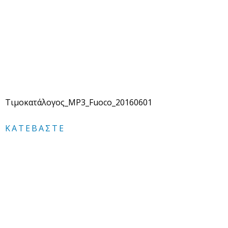
Τιμοκατάλογος_MP3_Fuoco_20160601
ΚΑΤΕΒΆΣΤΕ