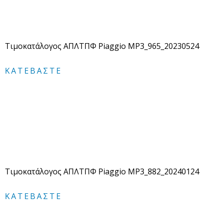
Τιμοκατάλογος ΑΠΛΤΠΦ Piaggio MP3_965_20230524
ΚΑΤΕΒΆΣΤΕ
Τιμοκατάλογος ΑΠΛΤΠΦ Piaggio MP3_882_20240124
ΚΑΤΕΒΆΣΤΕ