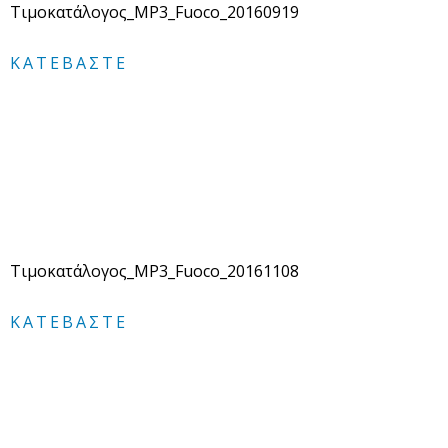
Τιμοκατάλογος_MP3_Fuoco_20160919
ΚΑΤΕΒΆΣΤΕ
Τιμοκατάλογος_MP3_Fuoco_20161108
ΚΑΤΕΒΆΣΤΕ