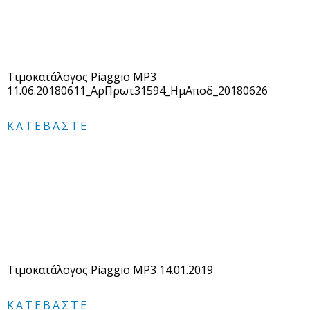
Τιμοκατάλογος Piaggio MP3
11.06.20180611_ΑρΠρωτ31594_ΗμΑποδ_20180626
ΚΑΤΕΒΆΣΤΕ
Τιμοκατάλογος Piaggio MP3 14.01.2019
ΚΑΤΕΒΆΣΤΕ