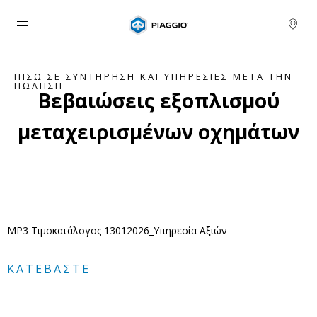
Μετάβαση στο κυρίως περιεχόμενο
ΠΊΣΩ ΣΕ ΣΥΝΤΉΡΗΣΗ ΚΑΙ ΥΠΗΡΕΣΊΕΣ ΜΕΤΆ ΤΗΝ
ΠΏΛΗΣΗ
Βεβαιώσεις εξοπλισμού
μεταχειρισμένων οχημάτων
MP3 Τιμοκατάλογος 13012026_Υπηρεσία Αξιών
ΚΑΤΕΒΆΣΤΕ