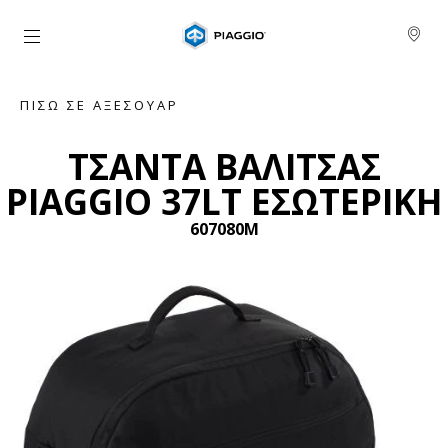
Μετάβαση στο κυρίως περιεχόμενο
ΠΊΣΩ ΣΕ ΑΞΕΣΟΥΆΡ
ΤΣΑΝΤΑ ΒΑΛΙΤΣΑΣ
PIAGGIO 37LT ΕΣΩΤΕΡΙΚΗ
607080M